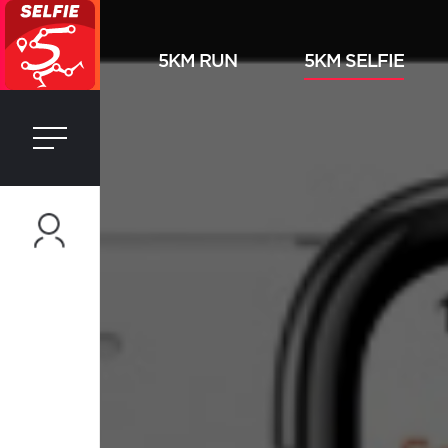
5KM RUN
5KM SELFIE