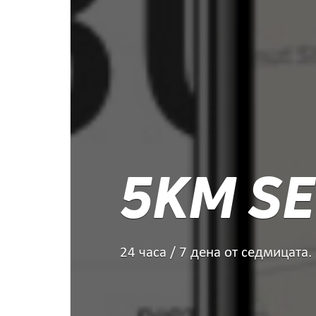
5KM SE
24 часа / 7 дена от седмицата.