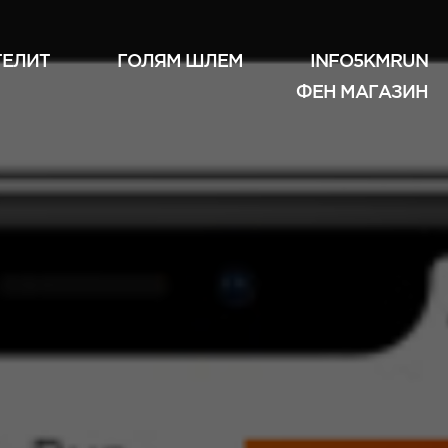
ТЕЛИТ
ГОЛЯМ ШЛЕМ
INFO5KMRUN
ФЕН МАГАЗИН