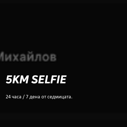
5KM SELFIE
24 часа / 7 дена от седмицата.