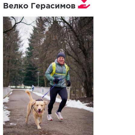
Велко Герасимов