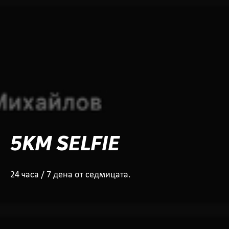
5KM SELFIE
24 часа / 7 дена от седмицата.