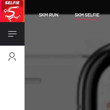
5KM RUN
5KM SELFIE