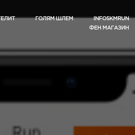
ТЕЛИТ
ГОЛЯМ ШЛЕМ
INFO5KMRUN
ФЕН МАГАЗИН