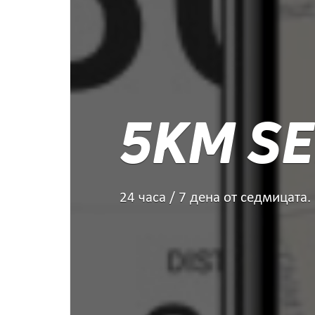
5KM SE
24 часа / 7 дена от седмицата.