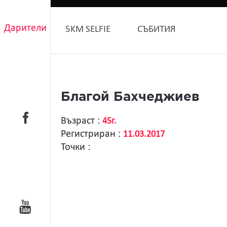
Дарители
5KM SELFIE
СЪБИТИЯ
Благой Бахчеджиев
Възраст :
45г.
Регистриран :
11.03.2017
Точки :