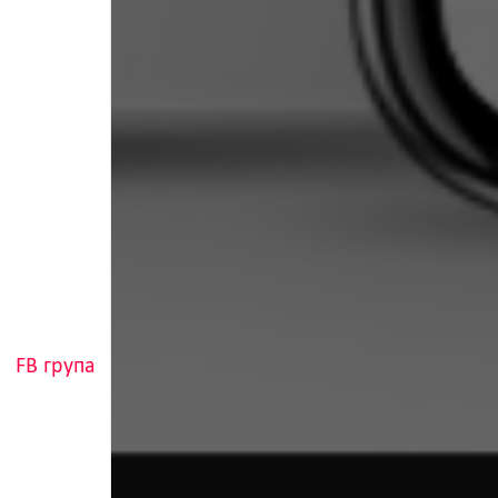
FB група