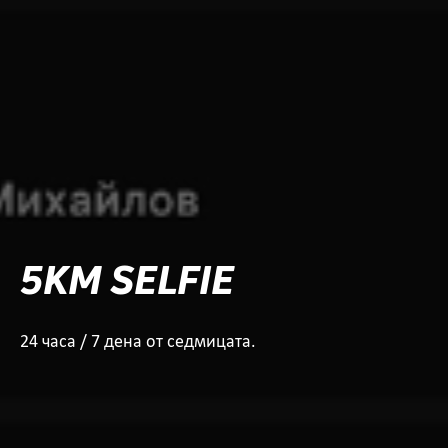
5KM SELFIE
24 часа / 7 дена от седмицата.