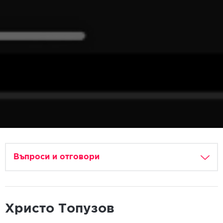
Въпроси и отговори
Христо Топузов