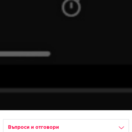
Въпроси и отговори