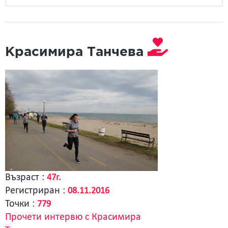
Красимира Танчева
Възраст :
47г.
Регистриран :
08.11.2016
Точки :
779
Прочети интервю с Красимира