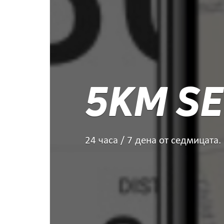
5KM SE
24 часа / 7 дена от седмицата.