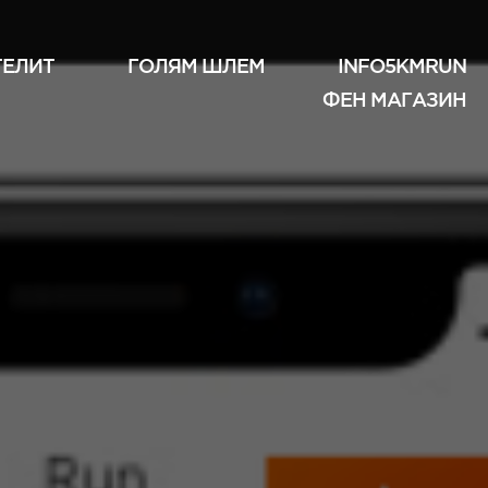
ТЕЛИТ
ГОЛЯМ ШЛЕМ
INFO5KMRUN
ФЕН МАГАЗИН