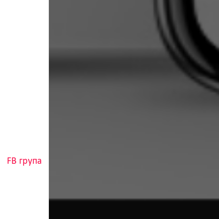
FB група