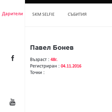
Дарители
5KM SELFIE
СЪБИТИЯ
Павел Бонев
Възраст :
48г.
Регистриран :
04.11.2016
Точки :