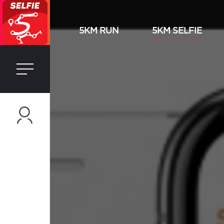
5KM RUN
5KM SELFIE