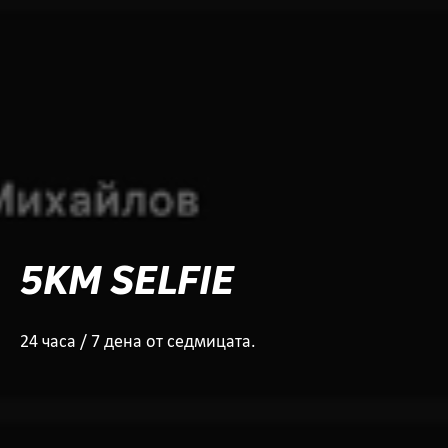
5KM SELFIE
24 часа / 7 дена от седмицата.