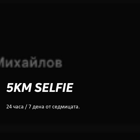
5KM SELFIE
24 часа / 7 дена от седмицата.