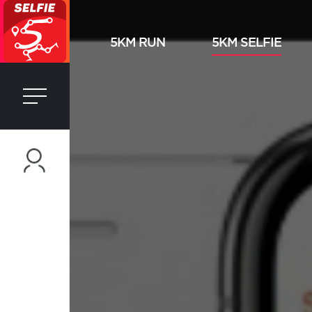
5KM RUN
5KM SELFIE