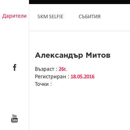
Дарители
5KM SELFIE
СЪБИТИЯ
Александър Митов
Възраст :
26г.
Регистриран :
18.05.2016
Точки :