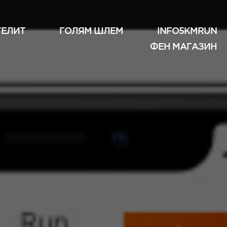
ТЕЛИТ
ГОЛЯМ ШЛЕМ
INFO5KMRUN
ФЕН МАГАЗИН