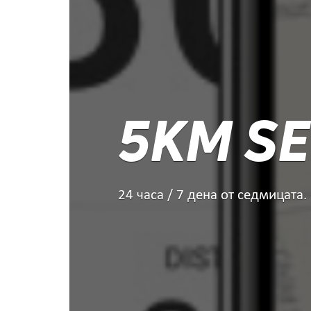
5KM SE
24 часа / 7 дена от седмицата.