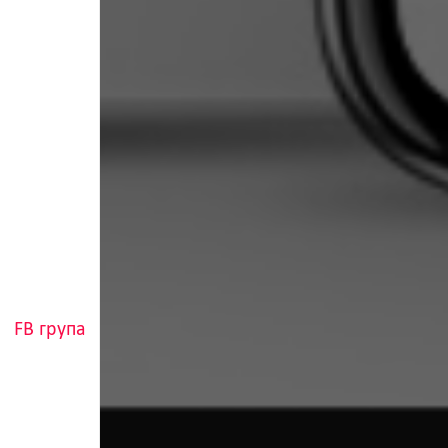
FB група