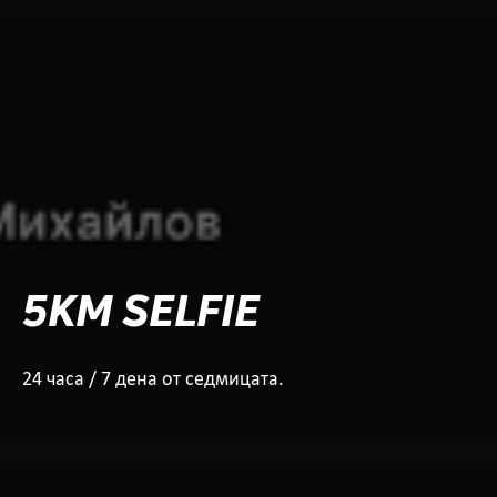
5KM SELFIE
24 часа / 7 дена от седмицата.