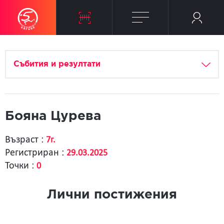
Събития и резултати
Бояна Цурева
Възраст :
7г.
Регистриран :
29.03.2025
Точки :
0
Лични постижения