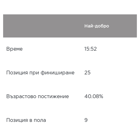
Най-добро
Време
15:52
Позиция при финиширане
25
Възрастово постижение
40.08%
Позиция в пола
9