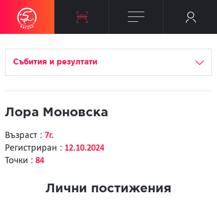
Събития и резултати
Лора Моновска
Възраст :
7г.
Регистриран :
12.10.2024
Точки :
84
Лични постижения