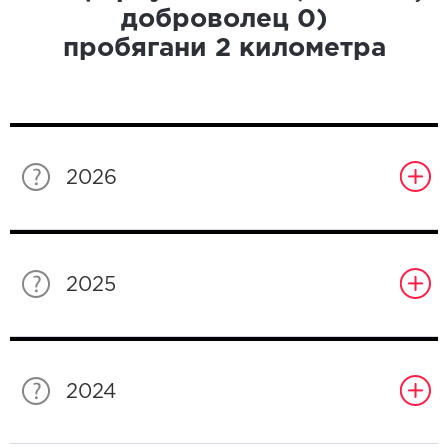
доброволец
0
)
пробягани
2
километра
2026
2025
2024