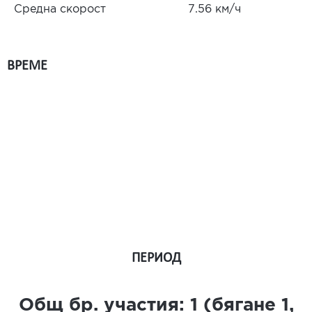
Средна скорост
7.56 км/ч
ВРЕМЕ
ПЕРИОД
Общ бр. участия:
1
(бягане
1
,