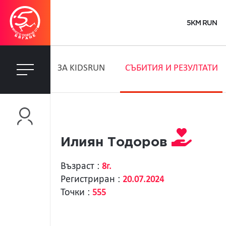
5KM RUN
ЗA KIDSRUN
СЪБИТИЯ И РЕЗУЛТАТИ
Илиян Тодоров
Възраст :
8г.
Регистриран :
20.07.2024
Точки :
555