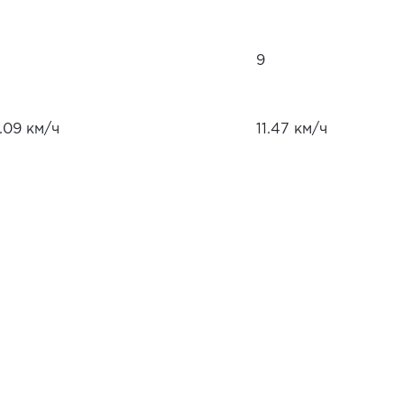
9
.09 км/ч
11.47 км/ч