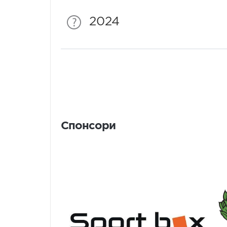
2024
Спонсори
Спонсори