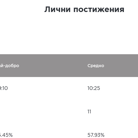
Лични постижения
ай-добро
Средно
:10
10:25
11
5.45%
57.93%