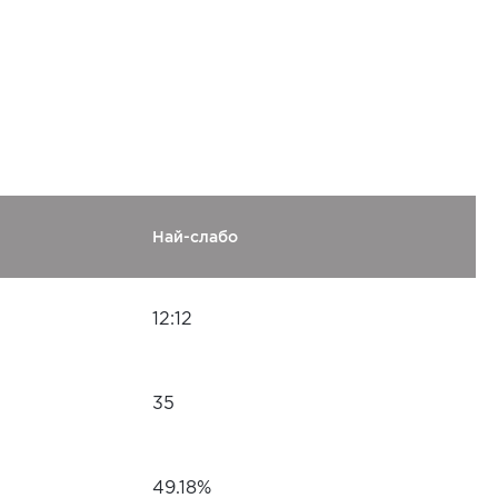
Най-слабо
12:12
35
49.18%