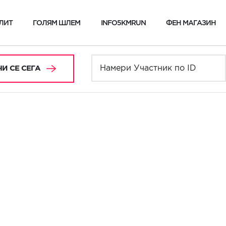
ЛИТ
ГОЛЯМ ШЛЕМ
INFO5KMRUN
ФЕН МАГАЗИН
И СЕ СЕГА