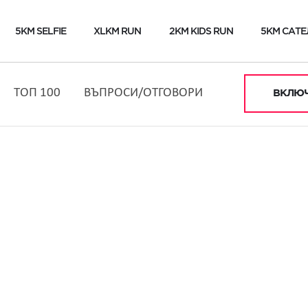
5KM SELFIE
XLKM RUN
2KM KIDS RUN
5KM САТЕ
ТОП 100
ВЪПРОСИ/ОТГОВОРИ
ВКЛЮЧ