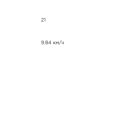
21
9.84 км/ч