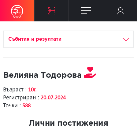
Събития и резултати
Велияна Тодорова
Възраст :
10г.
Регистриран :
20.07.2024
Точки :
588
Лични постижения