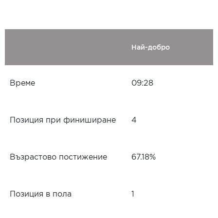
Най-добро
Време
09:28
Позиция при финиширане
4
Възрастово постижение
67.18%
Позиция в пола
1