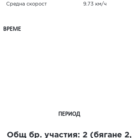
Средна скорост
9.73 км/ч
ВРЕМЕ
ПЕРИОД
Общ бр. участия:
2
(бягане
2
,