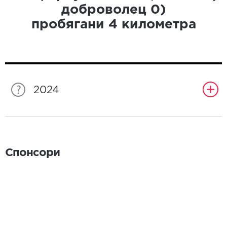
доброволец
0
)
пробягани
4
километра
2024
Спонсори
Спонсори