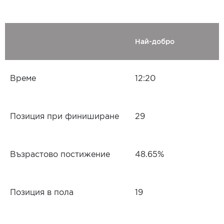
Най-добро
Време
12:20
Позиция при финиширане
29
Възрастово постижение
48.65%
Позиция в пола
19