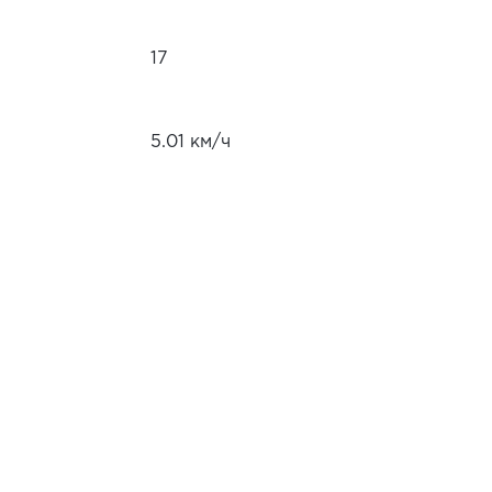
17
5.01 км/ч