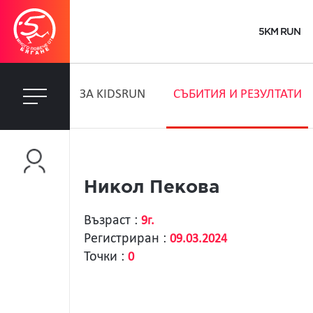
5KM RUN
ЗA KIDSRUN
СЪБИТИЯ И РЕЗУЛТАТИ
Никол Пекова
Възраст :
9г.
Регистриран :
09.03.2024
Точки :
0