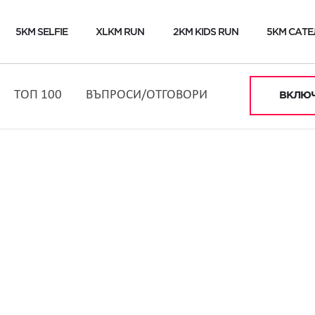
5KM SELFIE
XLKM RUN
2KM KIDS RUN
5KM САТЕ
ТОП 100
ВЪПРОСИ/ОТГОВОРИ
ВКЛЮЧ