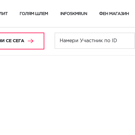
ЛИТ
ГОЛЯМ ШЛЕМ
INFO5KMRUN
ФЕН МАГАЗИН
И СЕ СЕГА