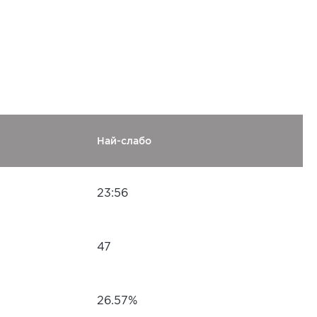
Най-слабо
23:56
47
26.57%