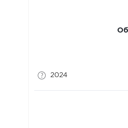
Об
2024
Спонсори