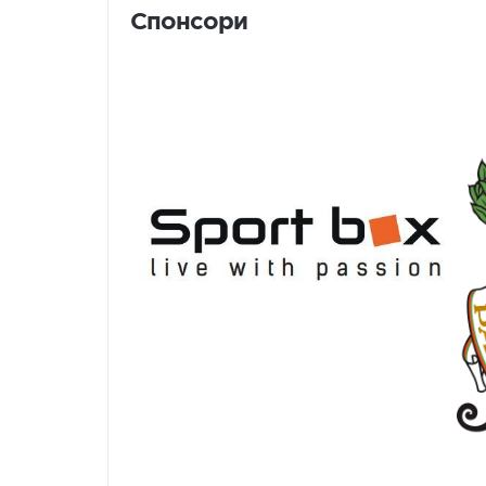
Спонсори