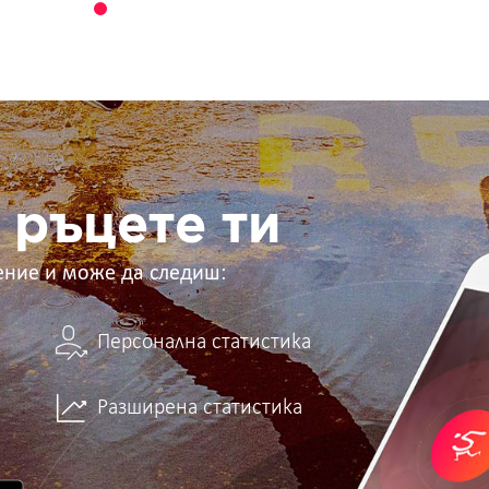
 ръцете ти
ение и може да следиш:
Персонална статистика
Разширена статистика