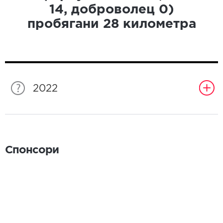
14
, доброволец
0
)
пробягани
28
километра
2022
Спонсори
Спонсори