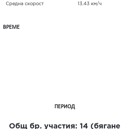
Средна скорост
13.43 км/ч
ВРЕМЕ
ПЕРИОД
Общ бр. участия:
14
(бягане