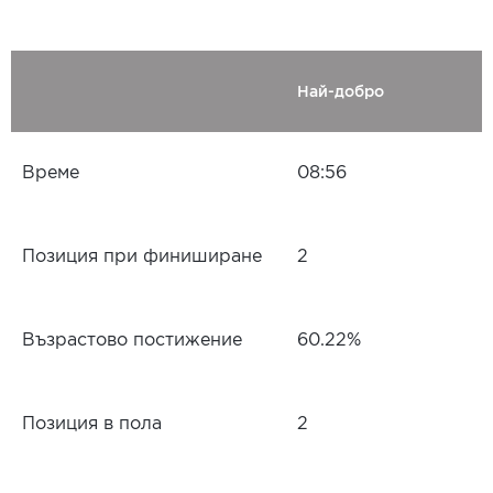
Най-добро
Време
08:56
Позиция при финиширане
2
Възрастово постижение
60.22%
Позиция в пола
2