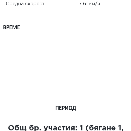
Средна скорост
7.61 км/ч
ВРЕМЕ
ПЕРИОД
Общ бр. участия:
1
(бягане
1
,