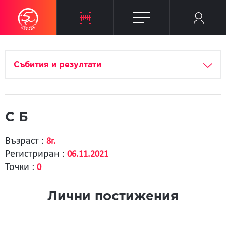
Събития и резултати
С Б
Възраст :
8г.
Регистриран :
06.11.2021
Точки :
0
Лични постижения