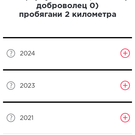
доброволец
0
)
пробягани
2
километра
2024
2023
2021