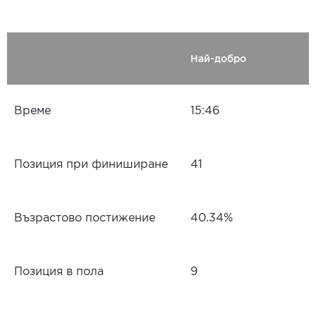
Най-добро
Време
15:46
Позиция при финиширане
41
Възрастово постижение
40.34%
Позиция в пола
9