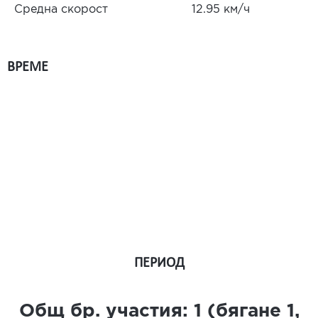
Средна скорост
12.95 км/ч
ВРЕМЕ
ПЕРИОД
Общ бр. участия:
1
(бягане
1
,