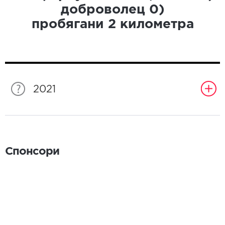
доброволец
0
)
пробягани
2
километра
2021
Спонсори
Спонсори