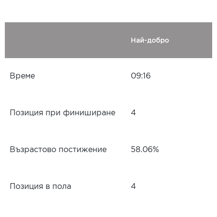
Най-добро
Време
09:16
Позиция при финиширане
4
Възрастово постижение
58.06%
Позиция в пола
4