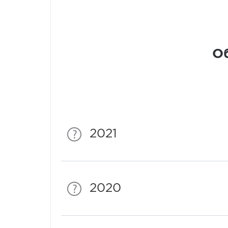
Об
2021
2020