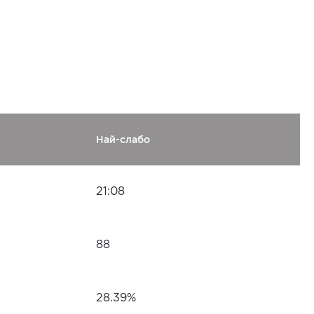
Най-слабо
21:08
88
28.39%