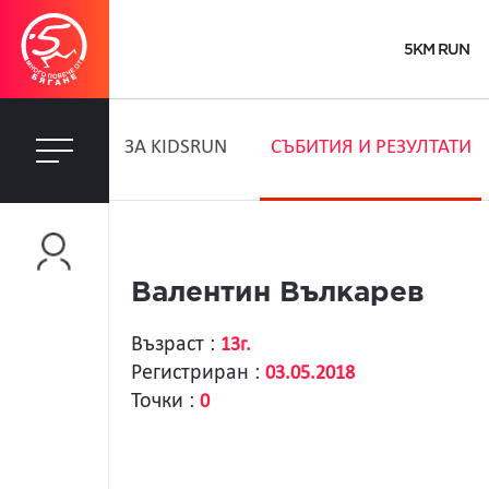
5KM RUN
ЗA KIDSRUN
СЪБИТИЯ И РЕЗУЛТАТИ
Валентин Вълкарев
Възраст :
13г.
Регистриран :
03.05.2018
Точки :
0