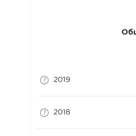
Общ
2019
2018