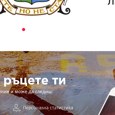
 ръцете ти
ение и може да следиш:
Персонална статистика