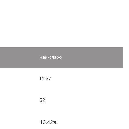
Най-слабо
14:27
52
40.42%