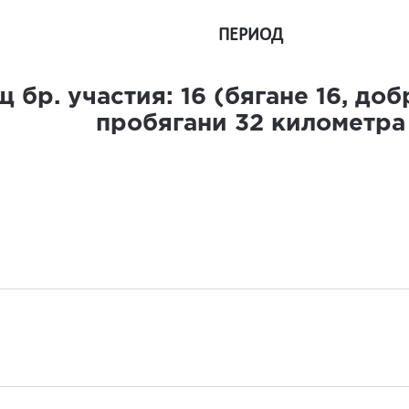
ПЕРИОД
 бр. участия:
16
(бягане
16
, до
пробягани
32
километра