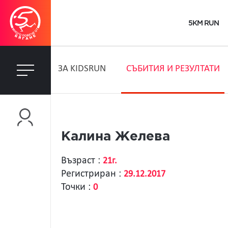
5KM RUN
ЗA KIDSRUN
СЪБИТИЯ И РЕЗУЛТАТИ
Калина Желева
Възраст :
21г.
Регистриран :
29.12.2017
Точки :
0