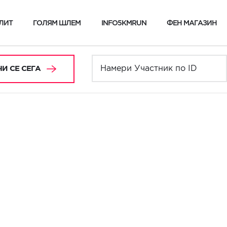
ЛИТ
ГОЛЯМ ШЛЕМ
INFO5KMRUN
ФЕН МАГАЗИН
И СЕ СЕГА