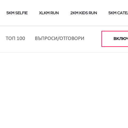
5KM SELFIE
XLKM RUN
2KM KIDS RUN
5KM САТЕ
ТОП 100
ВЪПРОСИ/ОТГОВОРИ
ВКЛЮЧ