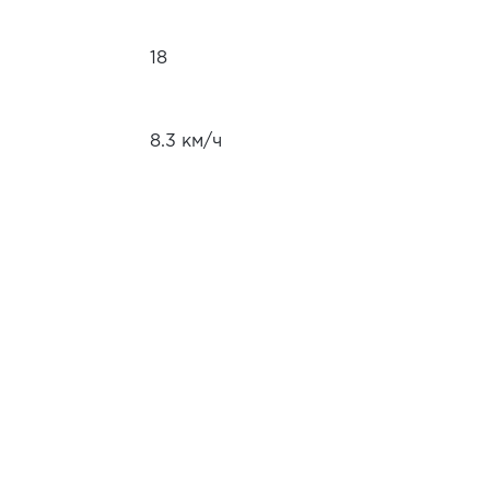
18
8.3 км/ч