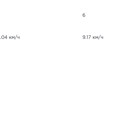
6
.04 км/ч
9.17 км/ч