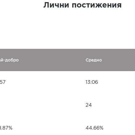
Лични постижения
ай-добро
Средно
:57
13:06
24
8.87%
44.66%