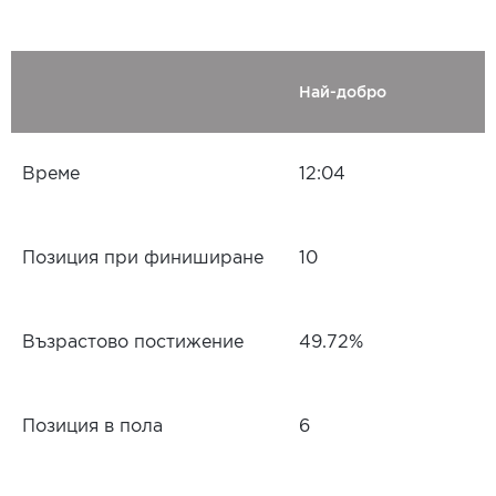
Най-добро
Време
12:04
Позиция при финиширане
10
Възрастово постижение
49.72%
Позиция в пола
6