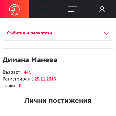
Събития и резултати
Димана Манева
Възраст :
44г.
Регистриран :
25.11.2016
Точки :
0
Лични постижения