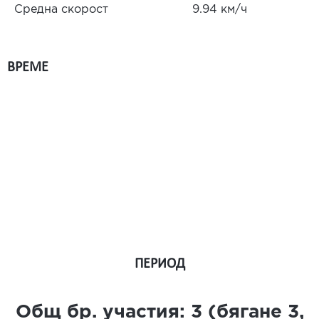
Средна скорост
9.94 км/ч
ВРЕМЕ
ПЕРИОД
Общ бр. участия:
3
(бягане
3
,