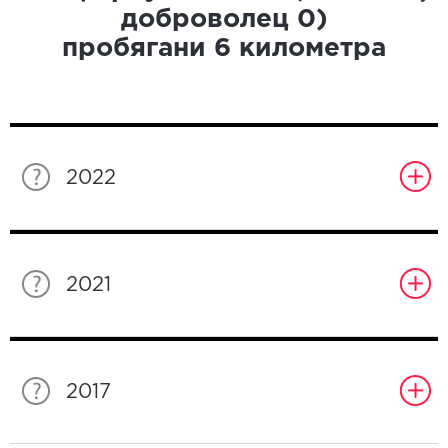
доброволец
0
)
пробягани
6
километра
2022
2021
2017