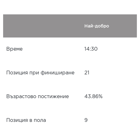
Най-добро
Време
14:30
Позиция при финиширане
21
Възрастово постижение
43.86%
Позиция в пола
9