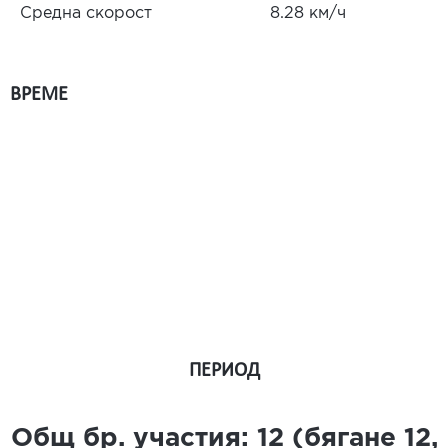
Средна скорост
8.28 км/ч
ВРЕМЕ
ПЕРИОД
Общ бр. участия:
12
(бягане
12
,