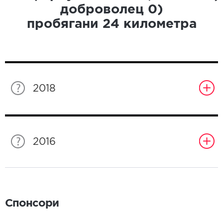
доброволец
0
)
пробягани
24
километра
2018
2016
Спонсори
Спонсори