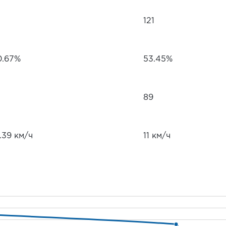
121
0.67%
53.45%
89
.39 км/ч
11 км/ч