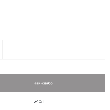
Най-слабо
34:51