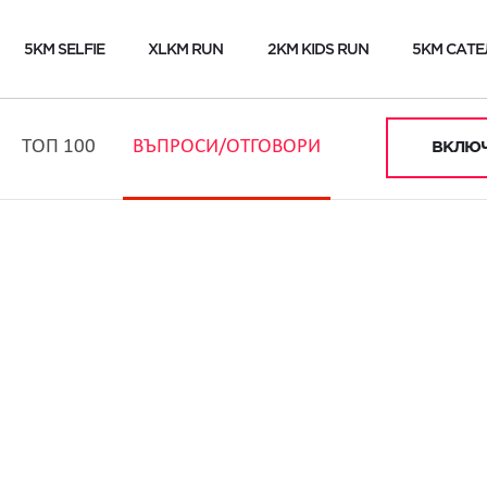
5KM SELFIE
XLKM RUN
2KM KIDS RUN
5KM САТЕ
ТОП 100
ВЪПРОСИ/ОТГОВОРИ
ВКЛЮЧ