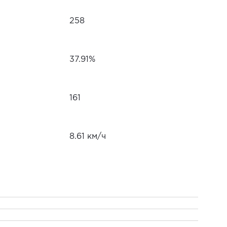
258
37.91%
161
8.61 км/ч