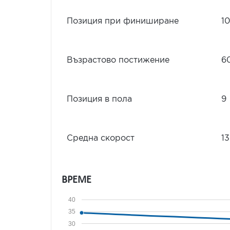
Позиция при финиширане
10
Възрастово постижение
6
Позиция в пола
9
Средна скорост
13
ВРЕМЕ
40
35
30