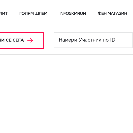
ЛИТ
ГОЛЯМ ШЛЕМ
INFO5KMRUN
ФЕН МАГАЗИН
И СЕ СЕГА