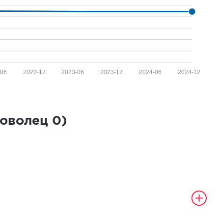
-06
2022-12
2023-06
2023-12
2024-06
2024-12
роволец
0
)