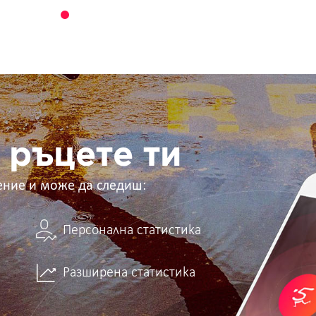
 ръцете ти
ение и може да следиш:
Персонална статистика
Разширена статистика