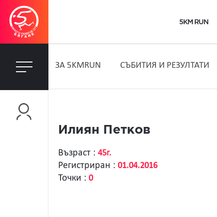
5KM RUN
ЗA 5KMRUN
СЪБИТИЯ И РЕЗУЛТАТИ
Илиян Петков
Възраст :
45г.
Регистриран :
01.04.2016
Точки :
0