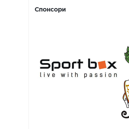
Спонсори