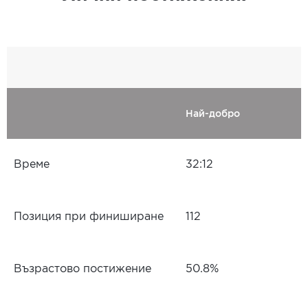
Най-добро
Време
32:12
Позиция при финиширане
112
Възрастово постижение
50.8%