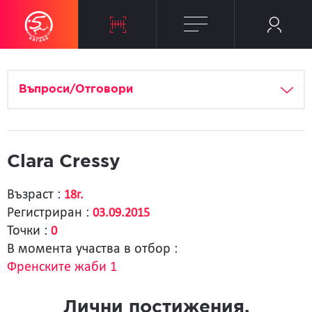
Въпроси/Отговори
Clara Cressy
Възраст :
18г.
Регистриран :
03.09.2015
Точки :
0
В момента участва в отбор :
Френските жаби 1
Лични постижения.