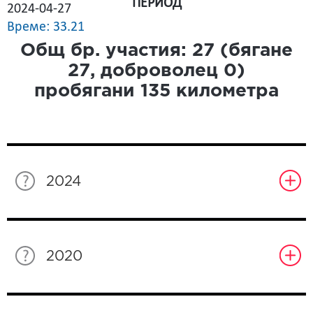
ПЕРИОД
2024-04-27
Време: 33.21
Общ бр. участия:
27
(бягане
27
, доброволец
0
)
пробягани
135
километра
2024
2020