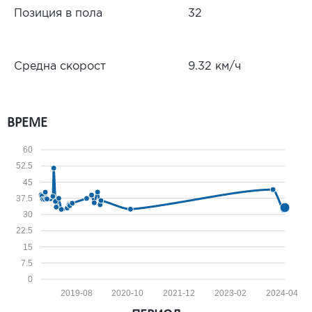
Позиция в пола
32
Средна скорост
9.32 км/ч
ВРЕМЕ
60
52.5
45
37.5
30
22.5
15
7.5
0
2019-08
2020-10
2021-12
2023-02
2024-04