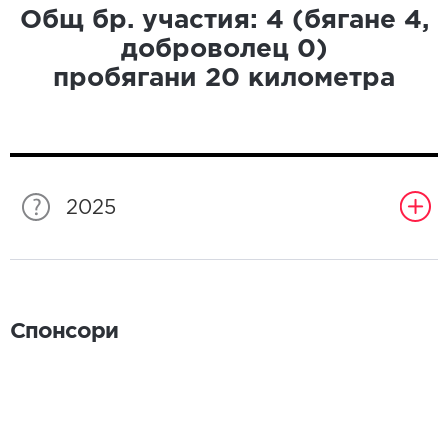
Общ бр. участия:
4
(бягане
4
,
доброволец
0
)
пробягани
20
километра
2025
Спонсори
Спонсори