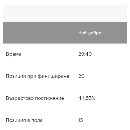
Най-добро
Време
29:40
Позиция при финиширане
20
Възрастово постижение
44.53%
Позиция в пола
15