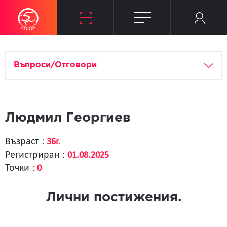
Въпроси/Отговори
Людмил Георгиев
Възраст :
36г.
Регистриран :
01.08.2025
Точки :
0
Лични постижения.