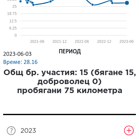
25
18.75
12.5
6.25
0
2021-06
2021-12
2022-06
2022-12
2023-06
ПЕРИОД
2023-06-03
Време: 28.16
Общ бр. участия:
15
(бягане
15
,
доброволец
0
)
пробягани
75
километра
2023