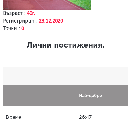
Възраст :
40г.
Регистриран :
23.12.2020
Точки :
0
Лични постижения.
Най-добро
Време
26:47