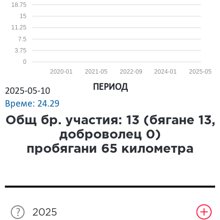
18.75
15
11.25
7.5
3.75
0
2020-01
2021-05
2022-09
2024-01
2025-05
ПЕРИОД
2025-05-10
Време: 24.29
Общ бр. участия:
13
(бягане
13
,
доброволец
0
)
пробягани
65
километра
2025