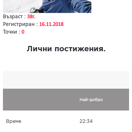
Възраст :
38г.
Регистриран :
16.11.2018
Точки :
0
Лични постижения.
Най-добро
Време
22:34