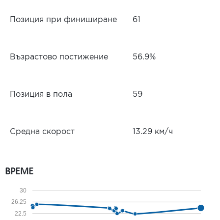
Позиция при финиширане
61
Възрастово постижение
56.9%
Позиция в пола
59
Средна скорост
13.29 км/ч
ВРЕМЕ
30
26.25
22.5