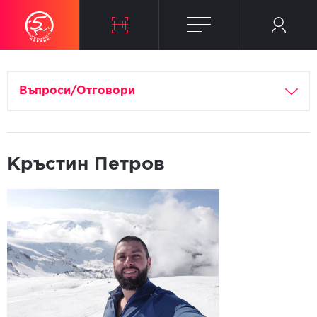
Въпроси/Отговори
Кръстин Петров