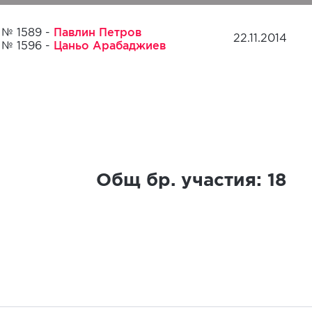
Павлин Петров
№ 1589 -
22.11.2014
Цаньо Арабаджиев
№ 1596 -
Общ бр. участия:
18