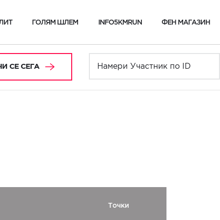
ЛИТ
ГОЛЯМ ШЛЕМ
INFO5KMRUN
ФЕН МАГАЗИН
И СЕ СЕГА
Точки