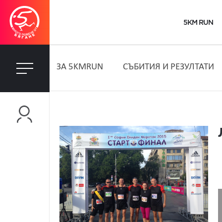
5KM RUN
ЗA 5KMRUN
СЪБИТИЯ И РЕЗУЛТАТИ