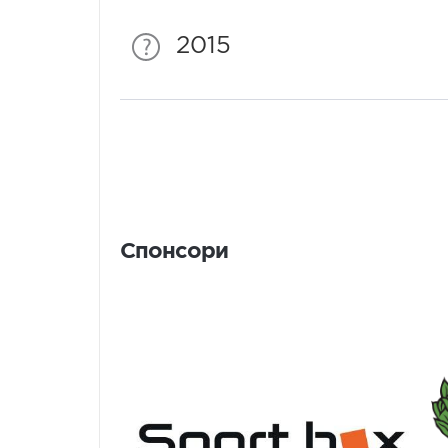
2015
Спонсори
Спонсори