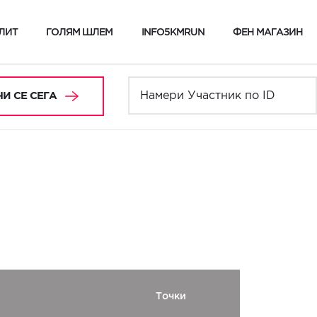
ЛИТ
ГОЛЯМ ШЛЕМ
INFO5KMRUN
ФЕН МАГАЗИН
И СЕ СЕГА
Точки