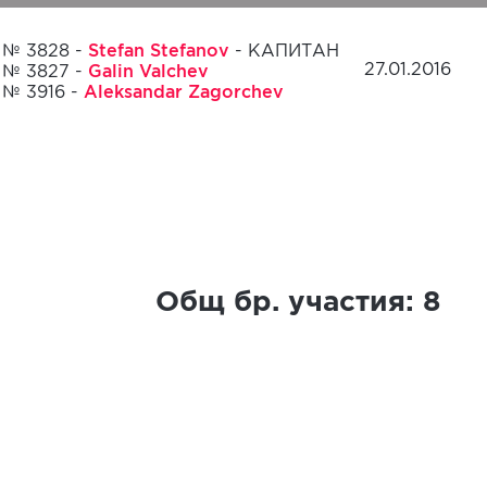
Stefan Stefanov
№ 3828 -
- КАПИТАН
Galin Valchev
27.01.2016
№ 3827 -
Aleksandar Zagorchev
№ 3916 -
Общ бр. участия:
8