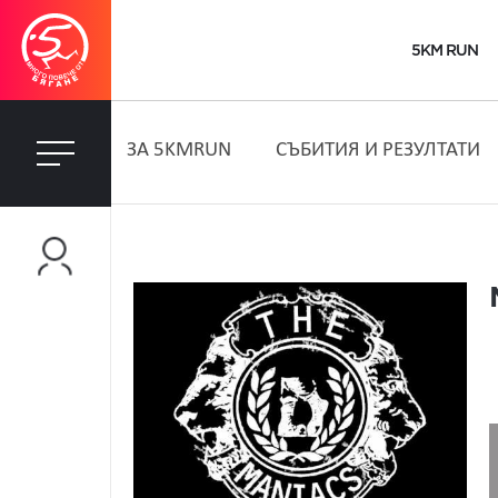
5KM RUN
ЗA 5KMRUN
СЪБИТИЯ И РЕЗУЛТАТИ