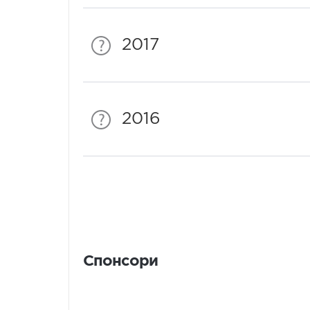
2017
2016
Спонсори
Спонсори