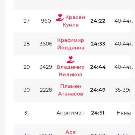
Красен
27
960
24:22
40-44г.
Кунев
Красимир
28
3606
24:33
40-44г.
Йорданов
29
3429
Владимир
24:44
40-44г.
Великов
Пламен
30
2228
24:49
35-39г.
Атанасов
31
Анонимен
24:51
Няма
Ася