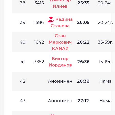
38
3415
25:35
20-24г.
Илиев
Радина
39
1586
26:05
20-24г.
Станева
Стан
40
1642
Маркович
26:22
35-39г.
KANAZ
Виктор
41
3352
26:36
15-19г.
Йорданов
42
Анонимен
26:38
Няма
43
Анонимен
27:12
Няма