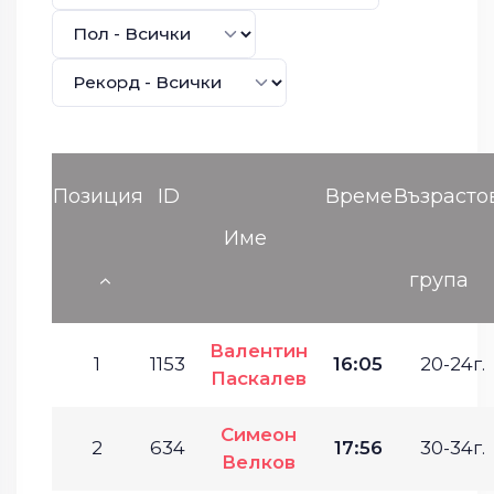
Позиция
ID
Време
Възрасто
Име
група
Валентин
1
1153
16:05
20-24г.
Паскалев
Симеон
2
634
17:56
30-34г.
Велков