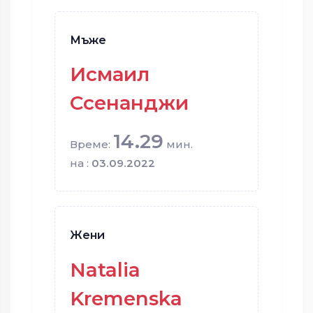
Мъже
Исмаил
Ссенанджи
14.29
Време:
мин.
на :
03.09.2022
Жени
Natalia
Kremenska