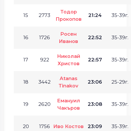
Тодор
15
2773
21:24
35-39г.
Прокопов
Росен
16
1726
22:52
35-39г.
Иванов
Николай
17
922
22:57
35-39г.
Христов
Atanas
18
3442
23:06
25-29г.
Tinakov
Емануил
19
2620
23:08
35-39г.
Чакъров
20
1756
Иво Костов
23:09
35-39г.