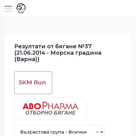
Резултати от бягане №37
(21.06.2014 - Морска градина
(Варна))
5KM Run