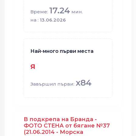
17.24
Време:
мин.
на :
13.06.2026
Най-много първи места
я
x84
Завършил първи:
В подкрепа на Бранда -
ФОТО СТЕНА от бягане №37
(21.06.2014 - Морска