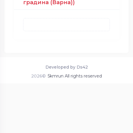
градина (Варна))
Developed by Ds42
2026©
5kmrun All rights reserved