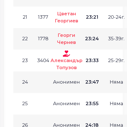
Цветан
21
1377
23:21
20-24г.
Георгиев
Георги
22
1778
23:24
35-39г.
Чернев
23
3404
Александър
23:33
25-29г.
Топузов
24
Анонимен
23:47
Няма
25
Анонимен
23:55
Няма
26
Анонимен
24:18
Няма