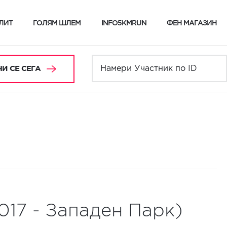
ЛИТ
ГОЛЯМ ШЛЕМ
INFO5KMRUN
ФЕН МАГАЗИН
И СЕ СЕГА
017 - Западен Парк)