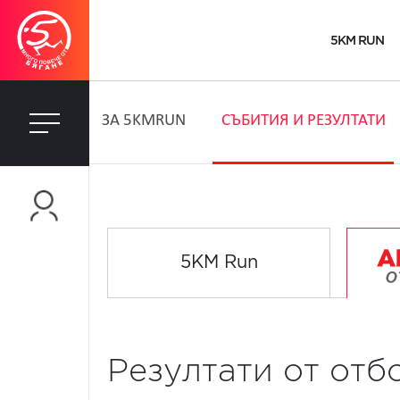
5KM RUN
ЗA 5KMRUN
СЪБИТИЯ И РЕЗУЛТАТИ
5KM Run
Резултати от отб