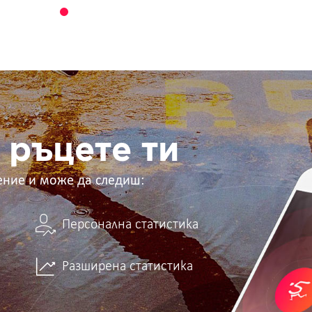
 ръцете ти
ение и може да следиш:
Персонална статистика
Разширена статистика