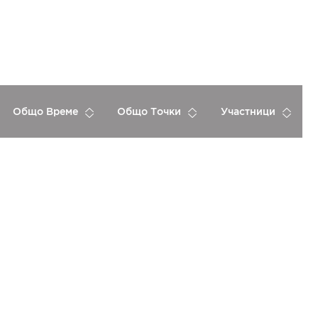
Общо Време
Общо Точки
Участници