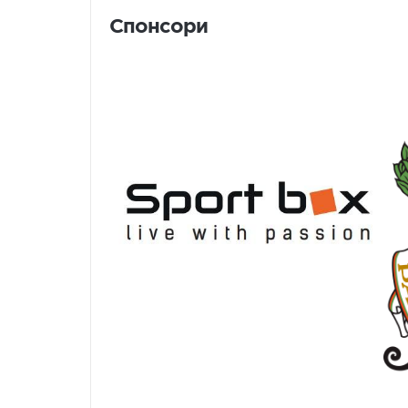
Спонсори