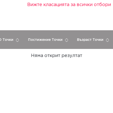
Вижте класацията за всички отбори
 Точки
Постижение Точки
Възраст Точки
Няма открит резултат