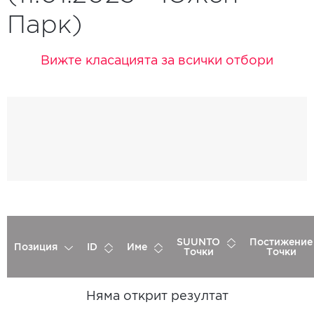
Парк)
Вижте класацията за всички отбори
SUUNTO
Постижение
Позиция
ID
Име
Точки
Точки
Няма открит резултат