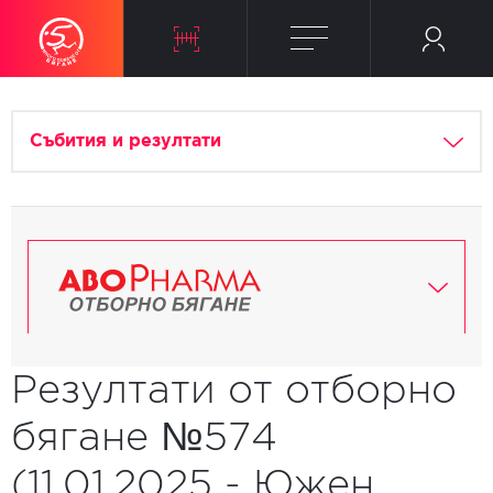
Събития и резултати
Резултати от отборно
бягане №574
(11.01.2025 - Южен