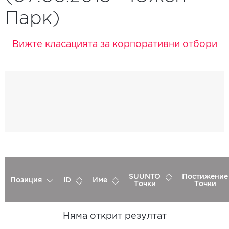
Парк)
Вижте класацията за корпоративни отбори
SUUNTO
Постижение
Позиция
ID
Име
Точки
Точки
Няма открит резултат