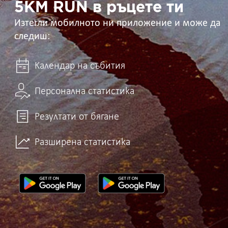
ти
5KM RUN в ръцете ти
Изтегли мобилното ни приложение и може да
следиш:
Календар на събития
Персонална статистика
Резултати от бягане
Разширена статистика