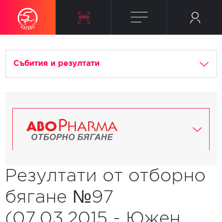
Събития и резултати
Резултати от отборно
бягане №97
(07.03.2015 - Южен