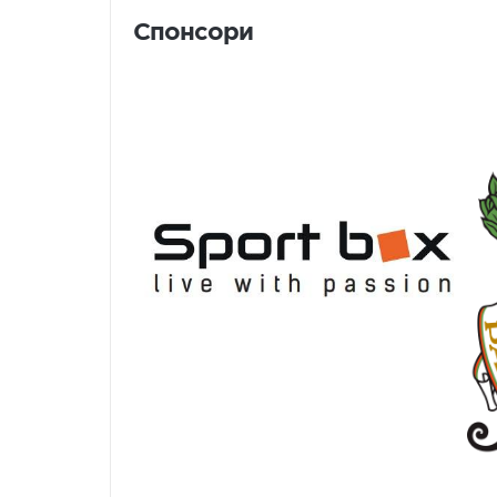
Спонсори