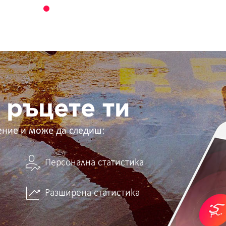
 ръцете ти
ение и може да следиш:
Персонална статистика
Разширена статистика