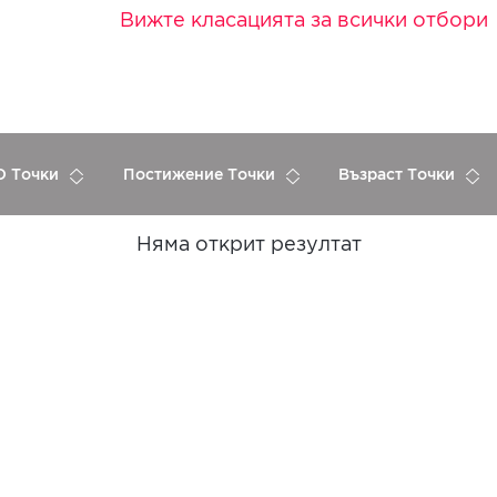
Вижте класацията за всички отбори
 Точки
Постижение Точки
Възраст Точки
Няма открит резултат