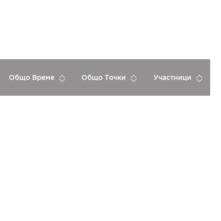
Общо Време
Общо Точки
Участници