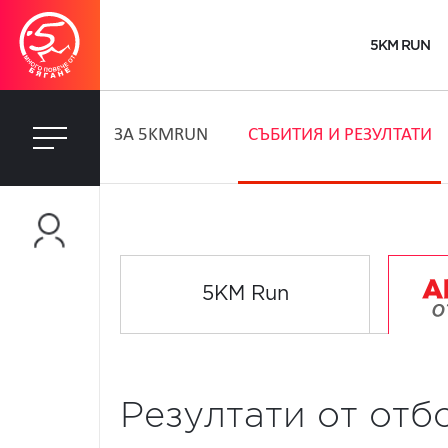
5KM RUN
ЗA 5KMRUN
СЪБИТИЯ И РЕЗУЛТАТИ
5KM Run
Резултати от отб