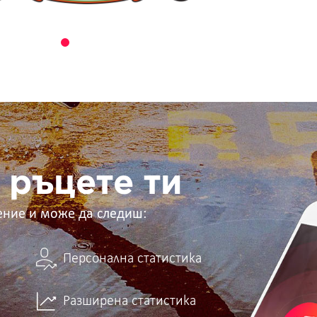
 ръцете ти
ение и може да следиш:
Персонална статистика
Разширена статистика