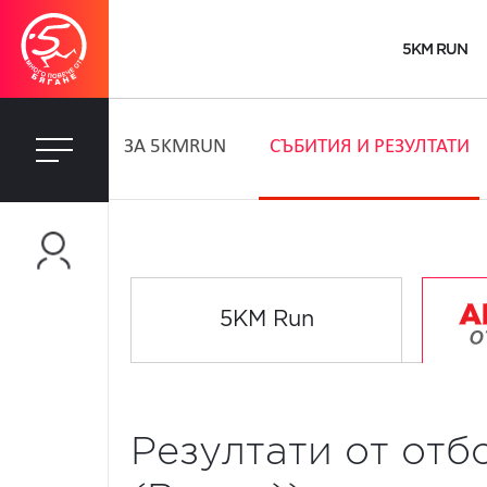
5KM RUN
ЗA 5KMRUN
СЪБИТИЯ И РЕЗУЛТАТИ
5KM Run
Резултати от отб