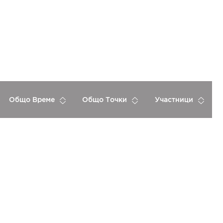
Общо Време
Общо Точки
Участници