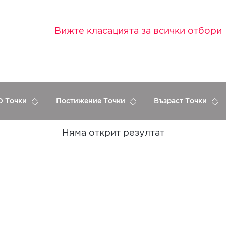
Вижте класацията за всички отбори
 Точки
Постижение Точки
Възраст Точки
Няма открит резултат