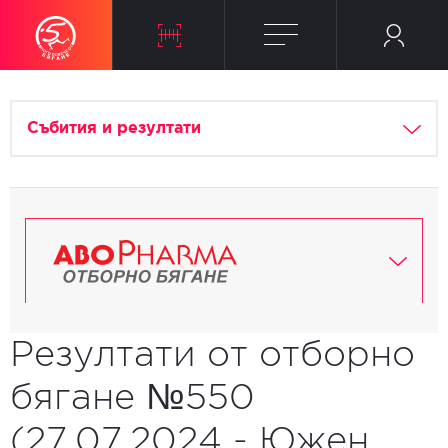
Събития и резултати
Резултати от отборно
бягане №550
(27.07.2024 - Южен