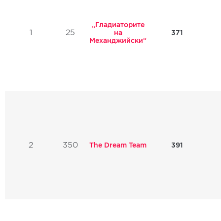
„Гладиаторите
1
25
371
на
Механджийски“
2
350
The Dream Team
391