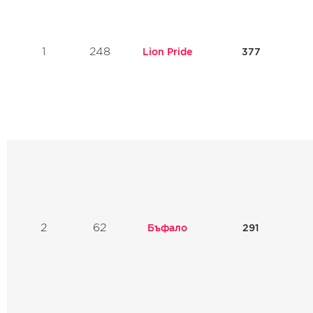
1
248
Lion Pride
377
2
62
Бъфало
291