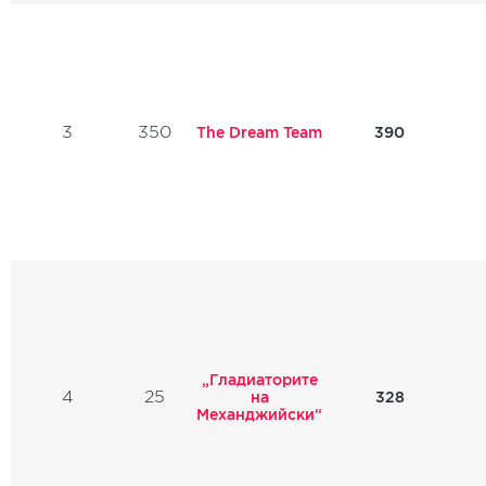
3
350
The Dream Team
390
„Гладиаторите
4
25
328
на
Механджийски“