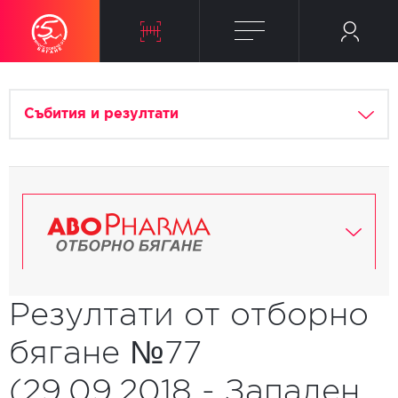
Събития и резултати
Резултати от отборно
бягане №77
(29.09.2018 - Западен