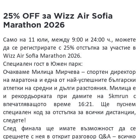
25% OFF за Wizz Air Sofia
Marathon 2026
Само на 11 юли, между 9:00 и 24:00 ч., можете
да се регистрирате с 25% отстъпка за участие в
Wizz Air Sofia Marathon 2026.
Специален гост в Южен парк:
Очакваме Милица Мирчева – спортен директор
на маратона и една от най-успешните български
атлетки на средни и дълги разстояния. Милица е
и рекордьорката при дамите на 5kmrun с
впечатляващото време 16:21. Ще пуснем
специален код за отстъпка за всички дистанции,
следете!
След финала ще имате възможност да се
срещнете с нея в открит разговор Q&A – всичко