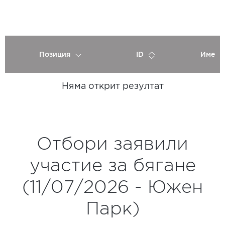
Позиция
ID
Име
Няма открит резултат
Отбори заявили
участие за бягане
(11/07/2026 - Южен
Парк)