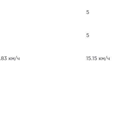
5
5
.83 км/ч
15.15 км/ч