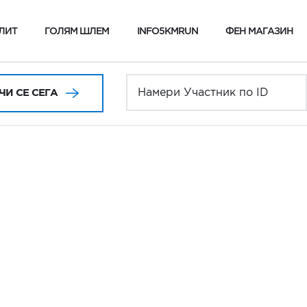
ЛИТ
ГОЛЯМ ШЛЕМ
INFO5KMRUN
ФЕН МАГАЗИН
И СЕ СЕГА