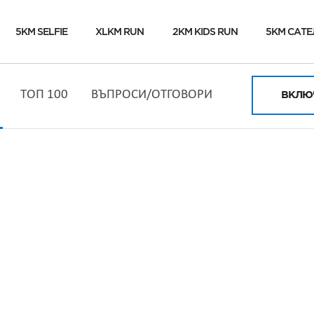
5KM SELFIE
XLKM RUN
2KM KIDS RUN
5KM САТЕ
ТОП 100
ВЪПРОСИ/ОТГОВОРИ
ВКЛЮЧ