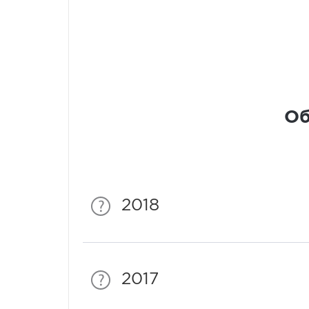
Об
2018
2017