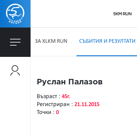
5KM RUN
ЗA XLKM RUN
СЪБИТИЯ И РЕЗУЛТАТИ
Руслан Палазов
Възраст :
45г.
Регистриран :
21.11.2015
Точки :
0