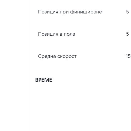
Позиция при финиширане
5
Позиция в пола
5
Средна скорост
15
ВРЕМЕ