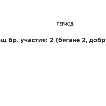
ПЕРИОД
щ бр. участия:
2
(бягане
2
, доб