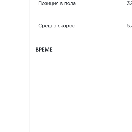
Позиция в пола
3
Средна скорост
5
ВРЕМЕ