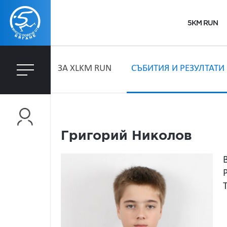
5KM RUN
ЗA XLKM RUN
СЪБИТИЯ И РЕЗУЛТАТИ
Григорий Николов