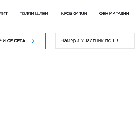
ЛИТ
ГОЛЯМ ШЛЕМ
INFO5KMRUN
ФЕН МАГАЗИН
И СЕ СЕГА