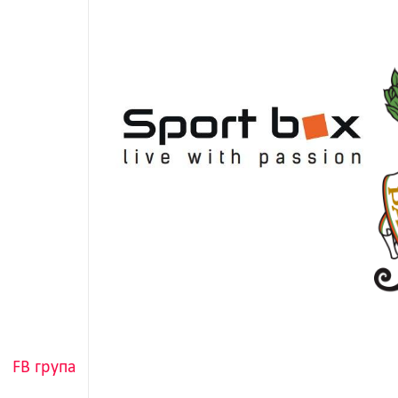
FB група