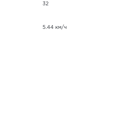
32
5.44 км/ч