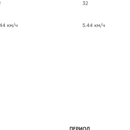
2
32
.44 км/ч
5.44 км/ч
ПЕРИОД