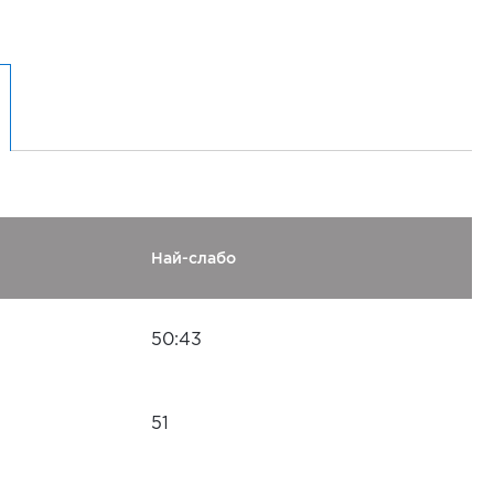
Най-слабо
50:43
51