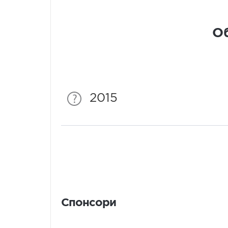
Об
2015
Спонсори
Спонсори