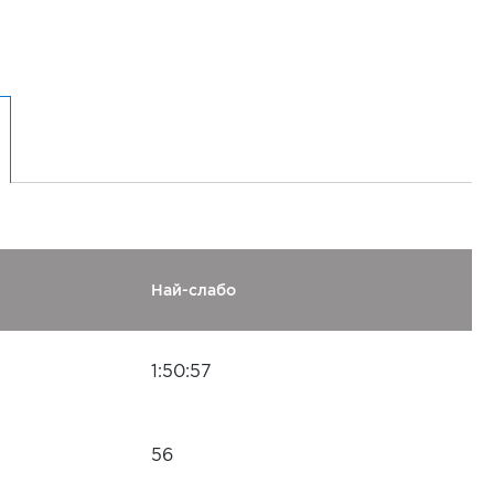
Най-слабо
1:50:57
56