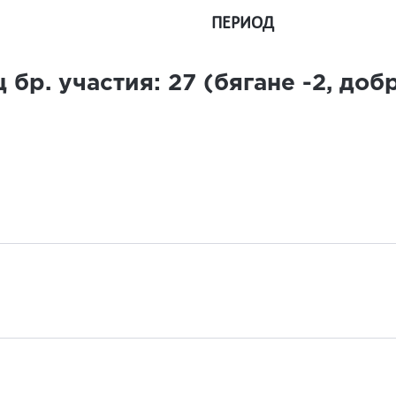
ПЕРИОД
 бр. участия:
27
(бягане
-2
, до