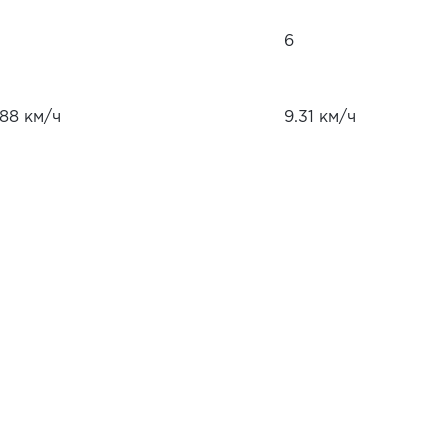
6
.88 км/ч
9.31 км/ч