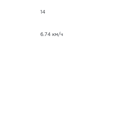
14
6.74 км/ч