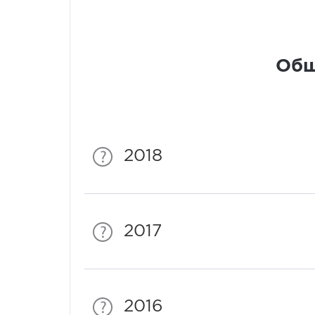
Общ
2018
2017
2016