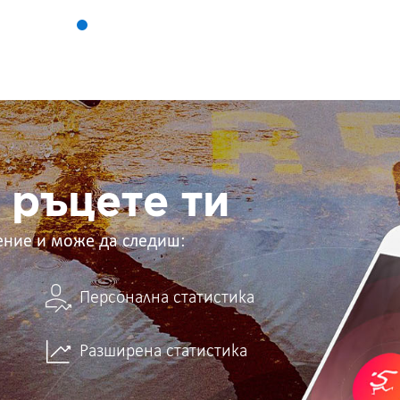
 ръцете ти
ение и може да следиш:
Персонална статистика
Разширена статистика