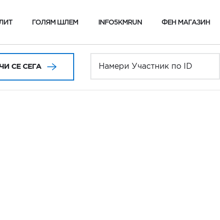
ЛИТ
ГОЛЯМ ШЛЕМ
INFO5KMRUN
ФЕН МАГАЗИН
И СЕ СЕГА