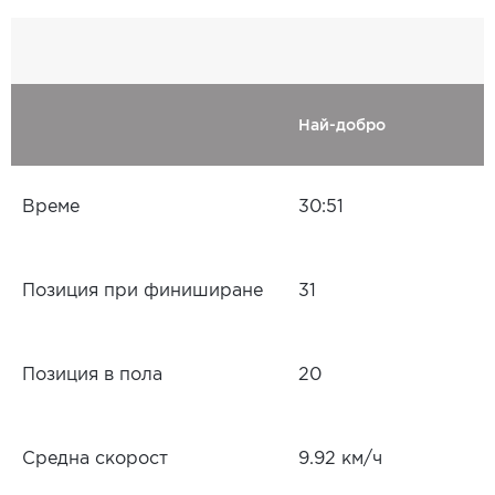
Най-добро
Време
30:51
Позиция при финиширане
31
Позиция в пола
20
Средна скорост
9.92 км/ч