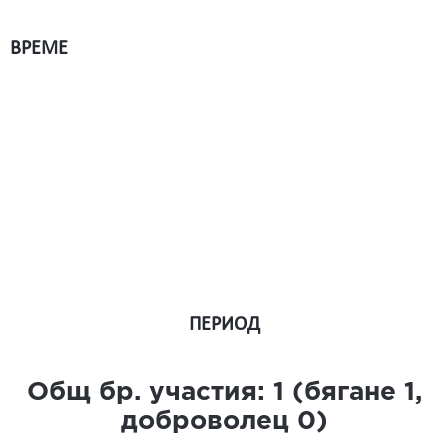
ВРЕМЕ
ПЕРИОД
Общ бр. участия:
1
(бягане
1
,
доброволец
0
)