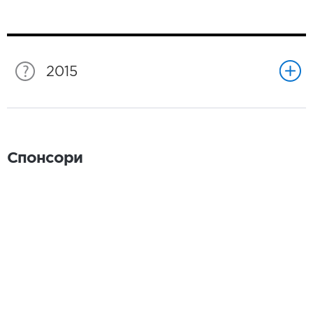
2015
Спонсори
Спонсори