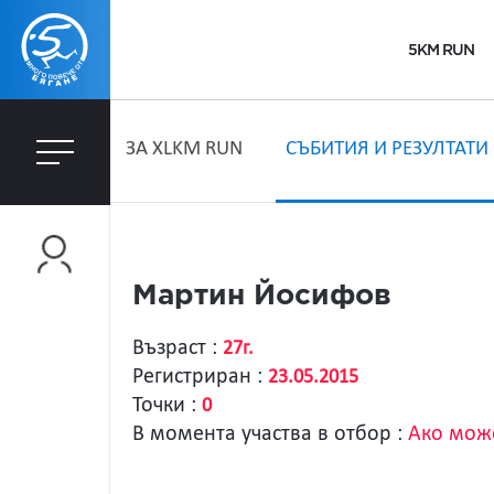
5KM RUN
ЗA XLKM RUN
СЪБИТИЯ И РЕЗУЛТАТИ
Мартин Йосифов
Възраст :
27г.
Регистриран :
23.05.2015
Точки :
0
В момента участва в отбор :
Ако може