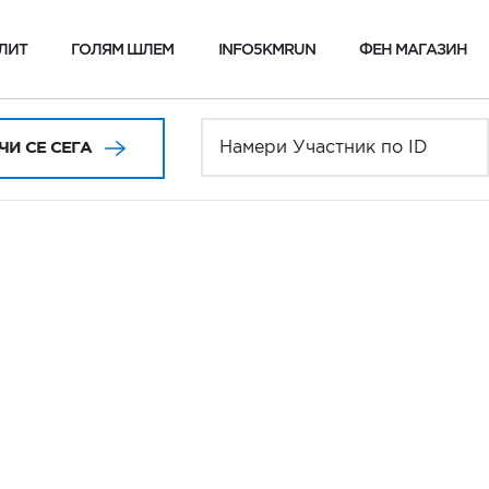
ЛИТ
ГОЛЯМ ШЛЕМ
INFO5KMRUN
ФЕН МАГАЗИН
И СЕ СЕГА