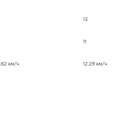
13
11
.62 км/ч
12.29 км/ч