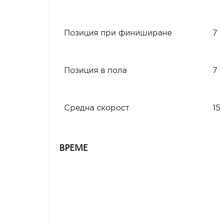
Позиция при финиширане
7
Позиция в пола
7
Средна скорост
15
ВРЕМЕ