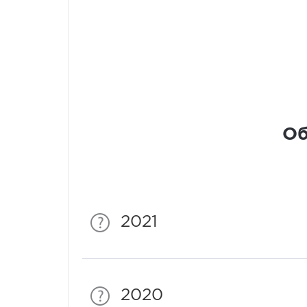
Об
2021
2020