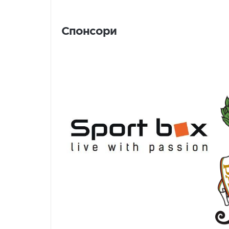
Спонсори