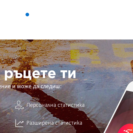
 ръцете ти
ение и може да следиш:
Персонална статистика
Разширена статистика