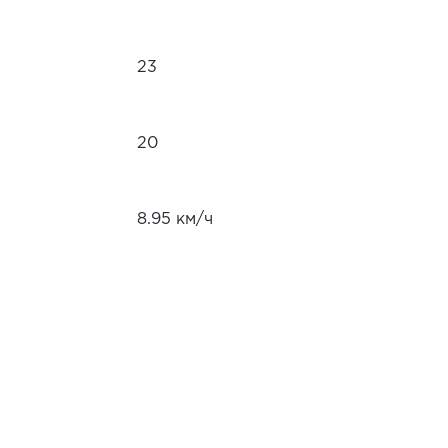
23
20
8.95 км/ч