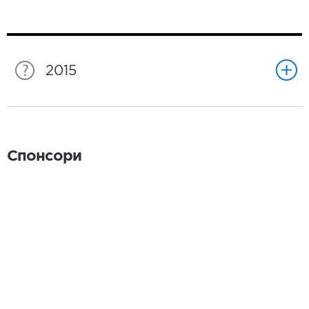
2015
Спонсори
Спонсори