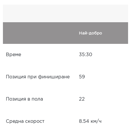
Най-добро
Време
35:30
Позиция при финиширане
59
Позиция в пола
22
Средна скорост
8.54 км/ч