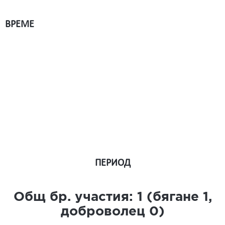
ВРЕМЕ
ПЕРИОД
Общ бр. участия:
1
(бягане
1
,
доброволец
0
)