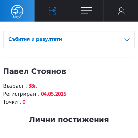
Събития и резултати
Павел Стоянов
Възраст :
38г.
Регистриран :
04.05.2015
Точки :
0
Лични постижения