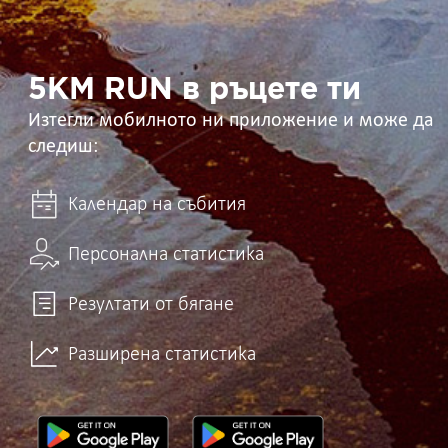
RUN
в
ръцете
ти
5KM RUN в ръцете ти
Изтегли мобилното ни приложение и може да
следиш:
Календар на събития
Персонална статистика
Резултати от бягане
Разширена статистика