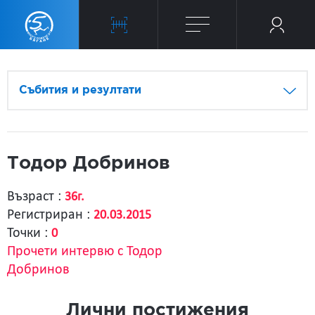
Събития и резултати
Тодор Добринов
Възраст :
36г.
Регистриран :
20.03.2015
Точки :
0
Прочети интервю с Тодор
Добринов
Лични постижения