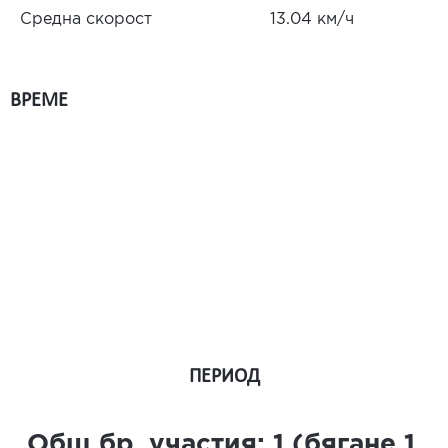
Средна скорост
13.04 км/ч
ВРЕМЕ
ПЕРИОД
Общ бр. участия:
1
(бягане
1
,