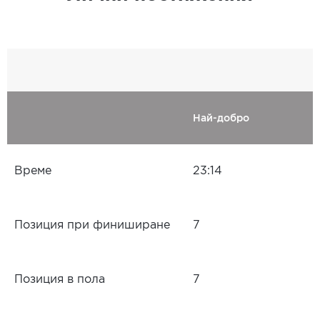
Най-добро
Време
23:14
Позиция при финиширане
7
Позиция в пола
7